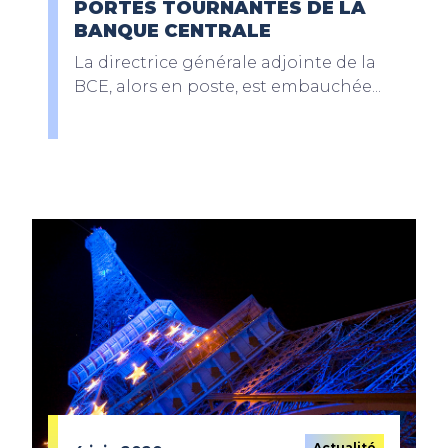
PORTES TOURNANTES DE LA
BANQUE CENTRALE
La directrice générale adjointe de la
BCE, alors en poste, est embauchée...
Actualité