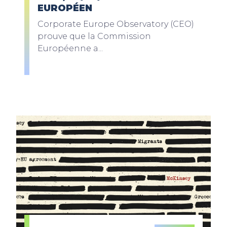
EUROPÉEN
Corporate Europe Observatory (CEO)
prouve que la Commission
Européenne a...