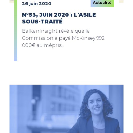
Actualité
26 juin 2020
N°53, JUIN 2020 : L'ASILE
SOUS-TRAITÉ
BalkanInsight révèle que la
Commission a payé McKinsey 992
000€ au mépris...