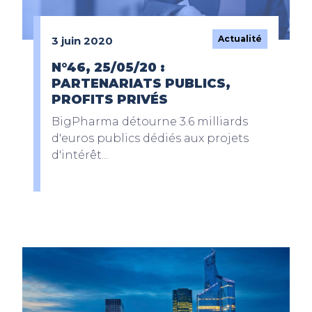
Actualité
3 juin 2020
N°46, 25/05/20 :
PARTENARIATS PUBLICS,
PROFITS PRIVÉS
BigPharma détourne 3.6 milliards
d'euros publics dédiés aux projets
d'intérêt...