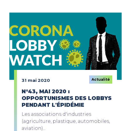
Actualité
31 mai 2020
N°43, MAI 2020 :
OPPORTUNISMES DES LOBBYS
PENDANT L'ÉPIDÉMIE
Les associations d'industries
(agriculture, plastique, automobiles,
aviation)...