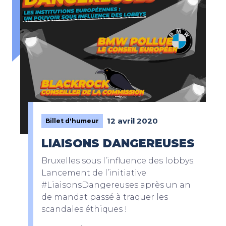
12 avril 2020
Billet d'humeur
LIAISONS DANGEREUSES
Bruxelles sous l’influence des lobbys.
Lancement de l’initiative
#LiaisonsDangereuses après un an
de mandat passé à traquer les
scandales éthiques !