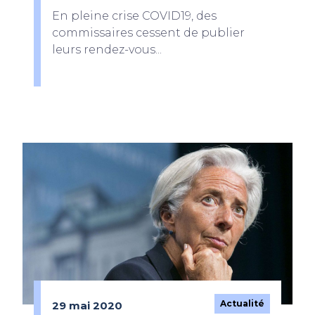
En pleine crise COVID19, des
commissaires cessent de publier
leurs rendez-vous...
Actualité
29 mai 2020