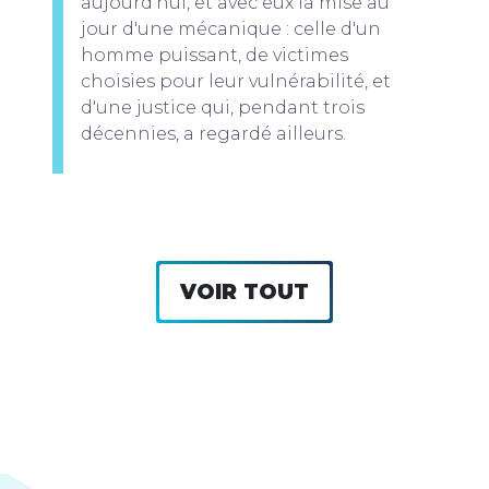
aujourd'hui, et avec eux la mise au
jour d'une mécanique : celle d'un
homme puissant, de victimes
choisies pour leur vulnérabilité, et
d'une justice qui, pendant trois
décennies, a regardé ailleurs.
VOIR TOUT