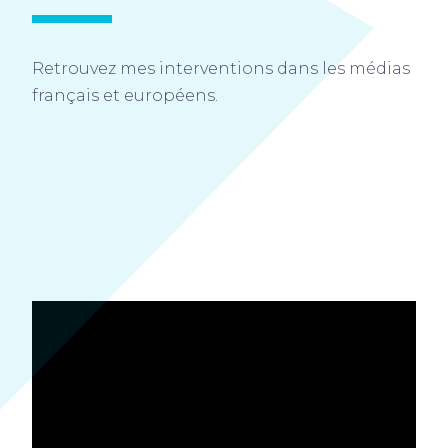
Retrouvez mes interventions dans les médias
français et européens.