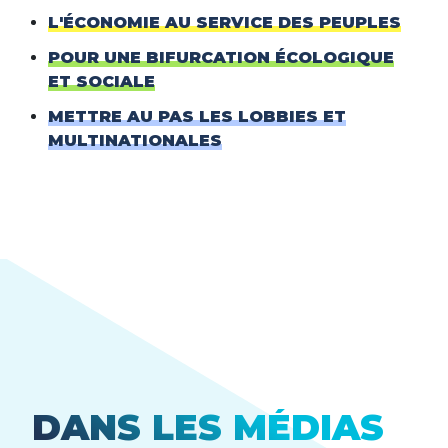
L'ÉCONOMIE AU SERVICE DES PEUPLES
POUR UNE BIFURCATION ÉCOLOGIQUE
ET SOCIALE
METTRE AU PAS LES LOBBIES ET
MULTINATIONALES
DANS LES MÉDIAS