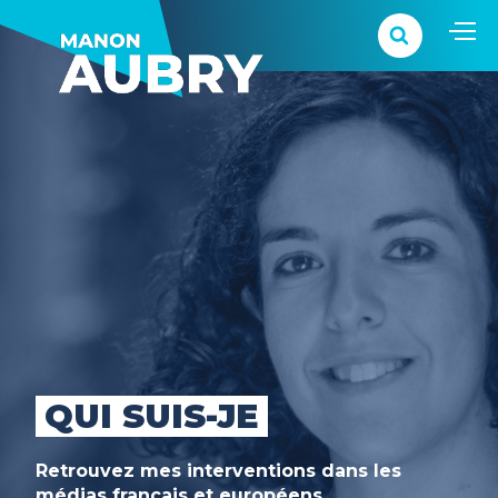
QUI SUIS-JE
Retrouvez mes interventions dans les
médias français et européens