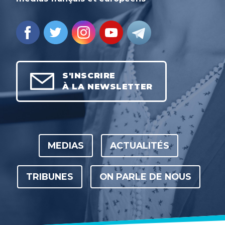
S'INSCRIRE
À LA NEWSLETTER
MEDIAS
ACTUALITÉS
TRIBUNES
ON PARLE DE NOUS