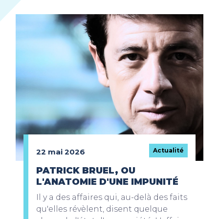
Actualité
22 mai 2026
PATRICK BRUEL, OU
L'ANATOMIE D'UNE IMPUNITÉ
Il y a des affaires qui, au-delà des faits
qu'elles révèlent, disent quelque