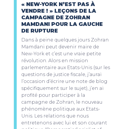
« NEW-YORK N’EST PAS À
VENDRE ! » LEÇONS DE LA
CAMPAGNE DE ZOHRAN
MAMDANI POUR LA GAUCHE
DE RUPTURE
Dans à peine quelques jours Zohran
Mamdani peut devenir maire de
New-York et c’est une vraie petite
révolution. Alors en mission
parlementaire aux Etats-Unis (sur les
questions de justice fiscale, j’aurai
l’occasion d’écrire une note de blog
spécifiquement sur le sujet), j’en ai
profité pour participer à la
campagne de Zohran, le nouveau
phénomène politique aux Etats-
Unis. Les relations que nous
entretenons avec lui et son courant