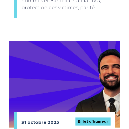
hommes et Bardella était là... IVG,
protection des victimes, parité…
Billet d'humeur
31 octobre 2025