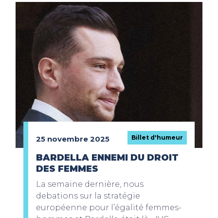
Billet d'humeur
25 novembre 2025
BARDELLA ENNEMI DU DROIT
DES FEMMES
La semaine dernière, nous
debations sur la stratégie
européenne pour l’égalité femmes-