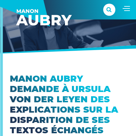
MANON AUBRY
DEMANDE À URSULA
VON DER LEYEN DES
EXPLICATIONS SUR LA
DISPARITION DE SES
TEXTOS ÉCHANGÉS