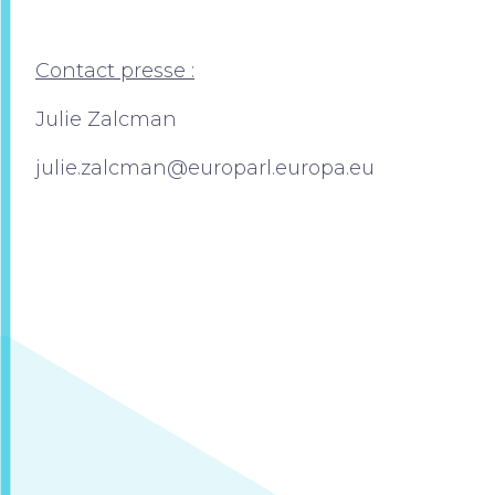
Contact presse :
Julie Zalcman
julie.zalcman@europarl.europa.eu