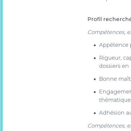
Profil recherch
Compétences, ex
Appétence p
Rigueur, cap
dossiers en 
Bonne maîtri
Engagement a
thématique
Adhésion au
Compétences, exp