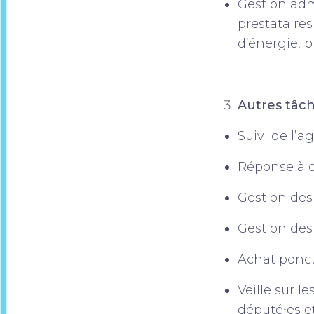
Gestion admi
prestataire
d’énergie, p
Autres tâch
Suivi de l’a
Réponse à de
Gestion des
Gestion des
Achat ponct
Veille sur l
député⸱es et