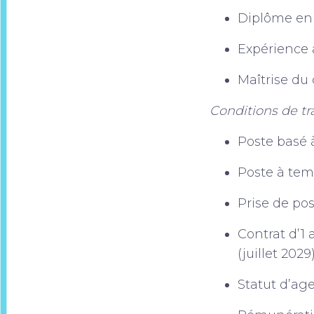
Diplôme en c
Expérience 
Maîtrise du
Conditions de tra
Poste basé 
Poste à tem
Prise de po
Contrat d’1
(juillet 2029)
Statut d’ag