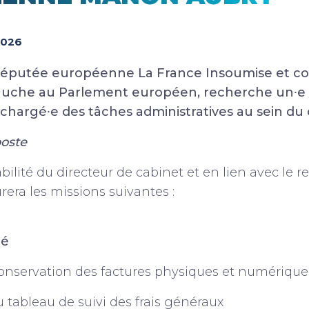
 2026
éputée européenne La France Insoumise et co
auche au Parlement européen, recherche un⸱e a
e chargé⸱e des tâches administratives au sein du 
poste
ilité du directeur de cabinet et en lien avec le re
urera les missions suivantes :
té
conservation des factures physiques et numérique
 tableau de suivi des frais généraux