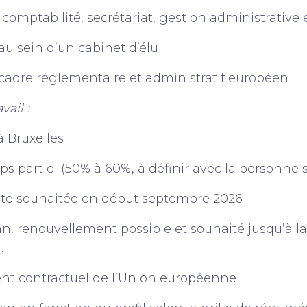
omptabilité, secrétariat, gestion administrative e
au sein d’un cabinet d’élu
 cadre réglementaire et administratif européen
vail :
à Bruxelles
ps partiel (50% à 60%, à définir avec la personne 
ste souhaitée en début septembre 2026
 an, renouvellement possible et souhaité jusqu’à l
.
ent contractuel de l’Union européenne