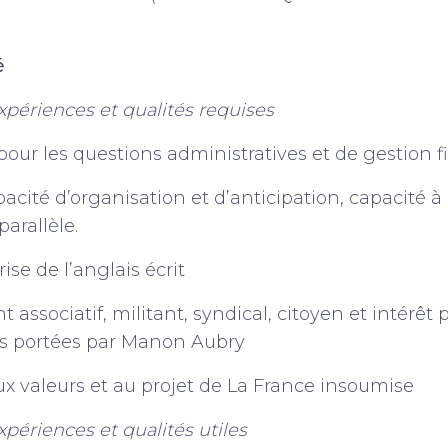
é
périences et qualités requises
our les questions administratives et de gestion f
acité d’organisation et d’anticipation, capacité à 
parallèle.
se de l’anglais écrit
ssociatif, militant, syndical, citoyen et intérêt 
s portées par Manon Aubry
x valeurs et au projet de La France insoumise
ériences et qualités utiles