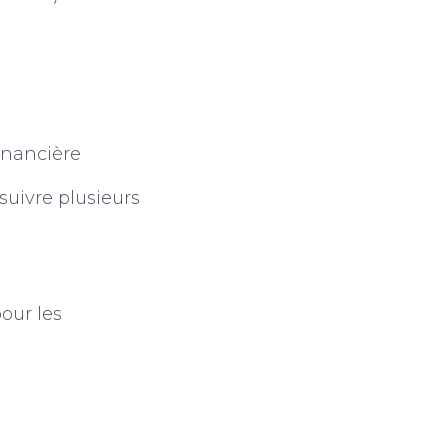
inancière
suivre plusieurs
pour les