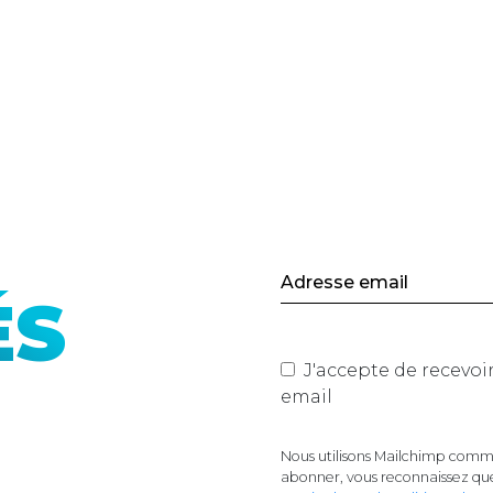
ÉS
J'accepte de recevoir les actualités du site de Mano
email
Nous utilisons Mailchimp comme
abonner, vous reconnaissez que