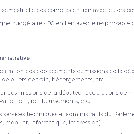
n semestrielle des comptes en lien avec le tiers p
ligne budgétaire 400 en lien avec le responsable 
inistrative
réparation des déplacements et missions de la dép
 de billets de train, hébergements, etc.
our des missions de la députée : déclarations de 
 Parlement, remboursements, etc.
es services techniques et administratifs du Parl
és, mobilier, informatique, impression).