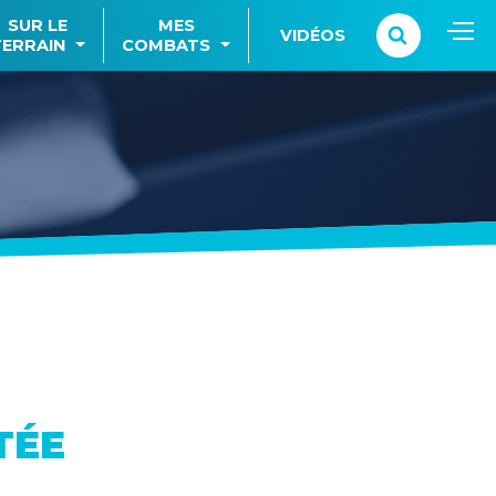
SUR LE
MES
VIDÉOS
TERRAIN
COMBATS
TÉE