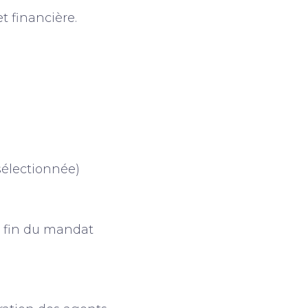
t financière.
sélectionnée)
a fin du mandat