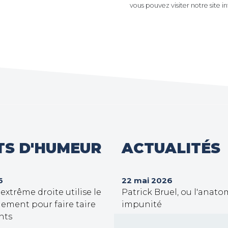
vous pouvez visiter notre site i
TS D'HUMEUR
ACTUALITÉS
6
22 mai 2026
xtrême droite utilise le
Patrick Bruel, ou l'anato
ement pour faire taire
impunité
nts
30 septembre 2025