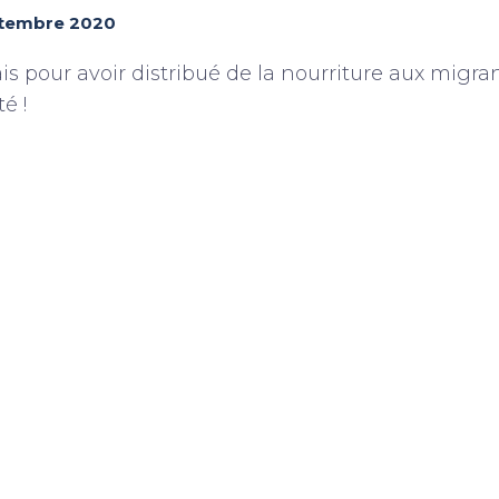
ptembre 2020
ais pour avoir distribué de la nourriture aux migra
té !