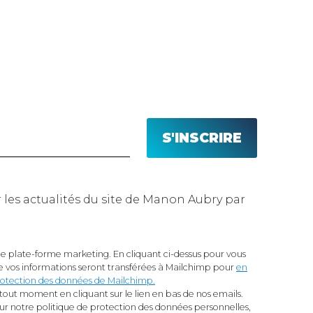
n Aubry par
 plate-forme marketing. En cliquant ci-dessus pour vous
 vos informations seront transférées à Mailchimp pour
en
 protection des données de Mailchimp.
tout moment en cliquant sur le lien en bas de nos emails.
sur notre politique de protection des données personnelles,