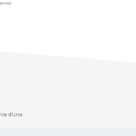
nternet
mie d'une