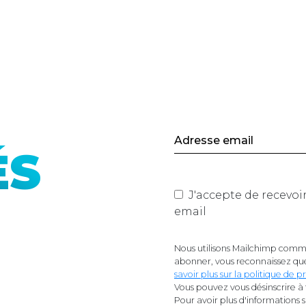
ÉS
J'accepte de recevoir les actualités du site de Mano
email
Nous utilisons Mailchimp comme
abonner, vous reconnaissez que
savoir plus sur la politique de
Vous pouvez vous désinscrire à 
Pour avoir plus d'informations 