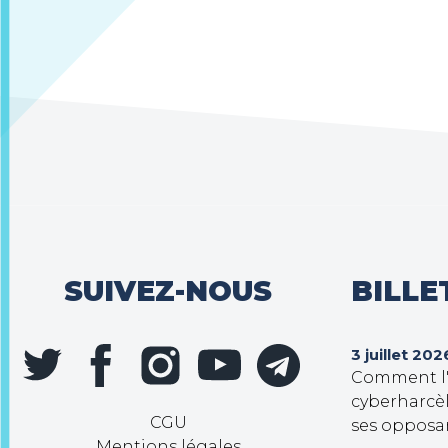
SUIVEZ-NOUS
BILLE
3 juillet 202
Comment l'e
cyberharcèl
CGU
ses opposa
Mentions légales