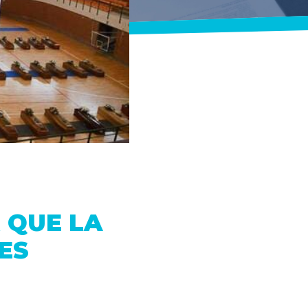
 QUE LA
ES