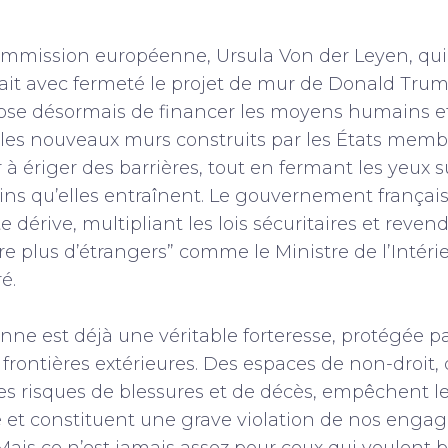
ommission européenne, Ursula Von der Leyen, qui, 
it avec fermeté le projet de mur de Donald Trump
ose désormais de financer les moyens humains e
les nouveaux murs construits par les États membr
à ériger des barrières, tout en fermant les yeux su
ns qu’elles entraînent. Le gouvernement français s
dérive, multipliant les lois sécuritaires et reven
re plus d’étrangers” comme le Ministre de l’Intéri
é.
ne est déjà une véritable forteresse, protégée p
rontières extérieures. Des espaces de non-droit, 
s risques de blessures et de décès, empêchent le
e et constituent une grave violation de nos eng