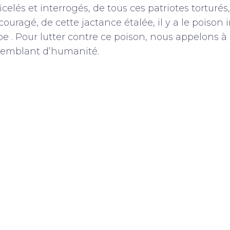
icelés et interrogés, de tous ces patriotes torturés
couragé, de cette jactance étalée, il y a le poison i
pe . Pour lutter contre ce poison, nous appelons à
 semblant d’humanité.