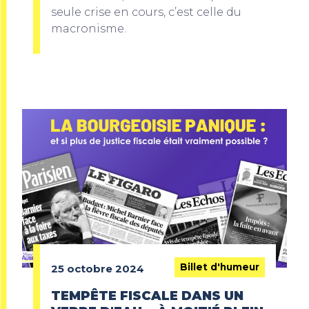
seule crise en cours, c’est celle du
macronisme.
Billet d'humeur
25 octobre 2024
TEMPÊTE FISCALE DANS UN