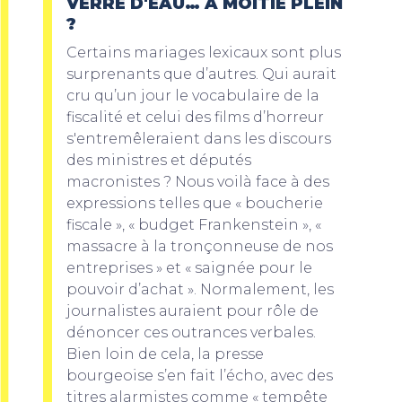
VERRE D'EAU… À MOITIÉ PLEIN
?
Certains mariages lexicaux sont plus
surprenants que d’autres. Qui aurait
cru qu’un jour le vocabulaire de la
fiscalité et celui des films d’horreur
s'entremêleraient dans les discours
des ministres et députés
macronistes ? Nous voilà face à des
expressions telles que « boucherie
fiscale », « budget Frankenstein », «
massacre à la tronçonneuse de nos
entreprises » et « saignée pour le
pouvoir d’achat ». Normalement, les
journalistes auraient pour rôle de
dénoncer ces outrances verbales.
Bien loin de cela, la presse
bourgeoise s’en fait l’écho, avec des
titres alarmistes comme « tempête