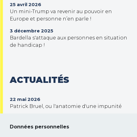
25 avril 2026
Un mini-Trump va revenir au pouvoir en
Europe et personne n’en parle !
3 décembre 2025
Bardella s'attaque aux personnes en situation
de handicap !
ACTUALITÉS
22 mai 2026
Patrick Bruel, ou l'anatomie d'une impunité
30 septembre 2025
Trump veut prendre le contrôle de Gaza !
Données personnelles