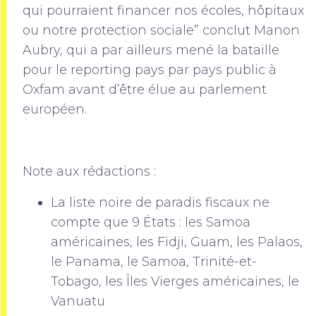
qui pourraient financer nos écoles, hôpitaux
ou notre protection sociale” conclut Manon
Aubry, qui a par ailleurs mené la bataille
pour le reporting pays par pays public à
Oxfam avant d’être élue au parlement
européen.
Note aux rédactions :
La liste noire de paradis fiscaux ne
compte que 9 États : les Samoa
américaines, les Fidji, Guam, les Palaos,
le Panama, le Samoa, Trinité-et-
Tobago, les Îles Vierges américaines, le
Vanuatu