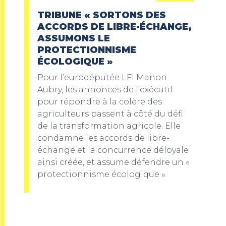
TRIBUNE « SORTONS DES
ACCORDS DE LIBRE-ÉCHANGE,
ASSUMONS LE
PROTECTIONNISME
ÉCOLOGIQUE »
Pour l’eurodéputée LFI Manon
Aubry, les annonces de l’exécutif
pour répondre à la colère des
agriculteurs passent à côté du défi
de la transformation agricole. Elle
condamne les accords de libre-
échange et la concurrence déloyale
ainsi créée, et assume défendre un «
protectionnisme écologique ».