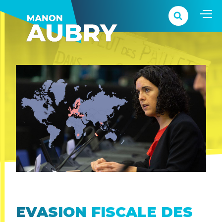
EVASION FISCALE DES