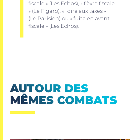
fiscale » (Les Echos), « fièvre fiscale
» (Le Figaro), « foire aux taxes »
(Le Parisien) ou « fuite en avant
fiscale » (Les Echos).
AUTOUR DES
MÊMES COMBATS