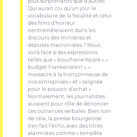
plus surprenants que d’autres.
Qui aurait cru qu’un jour le
vocabulaire de la fiscalité et celui
des films d’horreur
s'entremêleraient dans les
discours des ministres et
députés macronistes ? Nous
voilà face à des expressions
telles que « boucherie fiscale », «
budget Frankenstein », «
massacre à la tronçonneuse de
nos entreprises » et « saignée
pour le pouvoir d’achat ».
Normalement, les journalistes
auraient pour rôle de dénoncer
ces outrances verbales. Bien loin
de cela, la presse bourgeoise
s’en fait l’écho, avec des titres
alarmistes comme « tempête