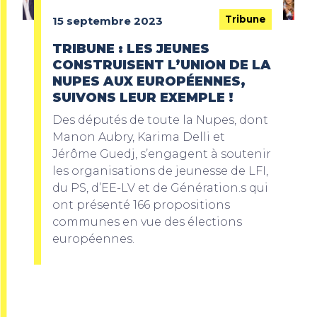
Tribune
15 septembre 2023
TRIBUNE : LES JEUNES
CONSTRUISENT L’UNION DE LA
NUPES AUX EUROPÉENNES,
SUIVONS LEUR EXEMPLE !
Des députés de toute la Nupes, dont
Manon Aubry, Karima Delli et
Jérôme Guedj, s’engagent à soutenir
les organisations de jeunesse de LFI,
du PS, d’EE-LV et de Génération.s qui
ont présenté 166 propositions
communes en vue des élections
européennes.