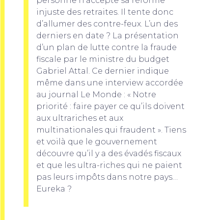
personne n’accepte sa réforme
injuste des retraites. Il tente donc
d’allumer des contre-feux. L’un des
derniers en date ? La présentation
d’un plan de lutte contre la fraude
fiscale par le ministre du budget
Gabriel Attal. Ce dernier indique
même dans une interview accordée
au journal Le Monde : « Notre
priorité : faire payer ce qu’ils doivent
aux ultrariches et aux
multinationales qui fraudent ». Tiens
et voilà que le gouvernement
découvre qu’il y a des évadés fiscaux
et que les ultra-riches qui ne paient
pas leurs impôts dans notre pays…
Eureka ?