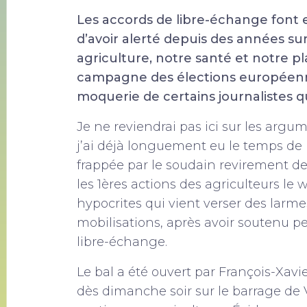
Les accords de libre-échange font en
d’avoir alerté depuis des années sur
agriculture, notre santé et notre pl
campagne des élections européenn
moquerie de certains journalistes qu
Je ne reviendrai pas ici sur les argu
j’ai déjà longuement eu le temps de 
frappée par le soudain revirement de 
les 1ères actions des agriculteurs l
hypocrites qui vient verser des larme
mobilisations, après avoir soutenu
libre-échange.
Le bal a été ouvert par François-Xavi
dès dimanche soir sur le barrage de 