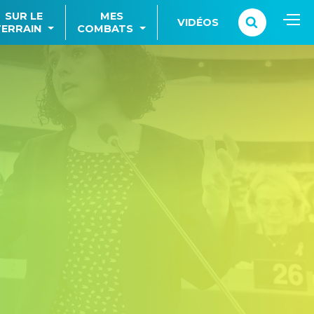
SUR LE
MES
VIDÉOS
TERRAIN
COMBATS