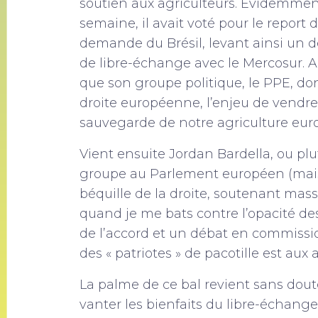
soutien aux agriculteurs. Évidemment
semaine, il avait voté pour le report 
demande du Brésil, levant ainsi un de
de libre-échange avec le Mercosur. A
que son groupe politique, le PPE, dont 
droite européenne, l’enjeu de vendre
sauvegarde de notre agriculture eu
Vient ensuite Jordan Bardella, ou pl
groupe au Parlement européen (mais 
béquille de la droite, soutenant mas
quand je me bats contre l’opacité d
de l’accord et un débat en commiss
des « patriotes » de pacotille est au
La palme de ce bal revient sans dout
vanter les bienfaits du libre-échang