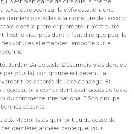
, il s’est bien gardé de dire que la même
du texte européen sur la déforestation, une
s derniers obstacles à la signature de l’accord
ccord dont le premier promoteur n’est autre
il est le vice-président. Il faut dire que pour la
 des voitures allemandes l’emporte sur la
ropéenne.
utôt Jordan Bardepasla. Désormais président de
pas plus là), son groupe est devenu la
sivement les accords de libre-échange. Et
es négociations demandant avoir accès au texte
ion du commerce international ? Son groupe
x abonnés absents.
e aux Macronistes qui n’ont eu de cesse de
e ces dernières années parce que, vous