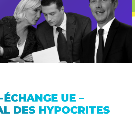
-ÉCHANGE UE –
AL DES HYPOCRITES