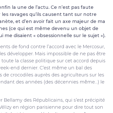
fin la une de l’actu. Ce n’est pas faute
 les ravages qu’ils causent tant sur notre
anète, et d’en avoir fait un axe majeur de ma
es (ce qui est même devenu un objet de
i me disaient « obsessionnelle sur le sujet »).
ments de fond contre l’accord avec le Mercosur,
les développer. Mais impossible de ne pas être
toute la classe politique sur cet accord depuis
e week-end dernier. C’est même un bal des
s de crocodiles auprès des agriculteurs sur les
 pendant des années (des décennies même…) le
er Bellamy des Républicains, qui s’est précipité
Vélizy en région parisienne pour dire tout son