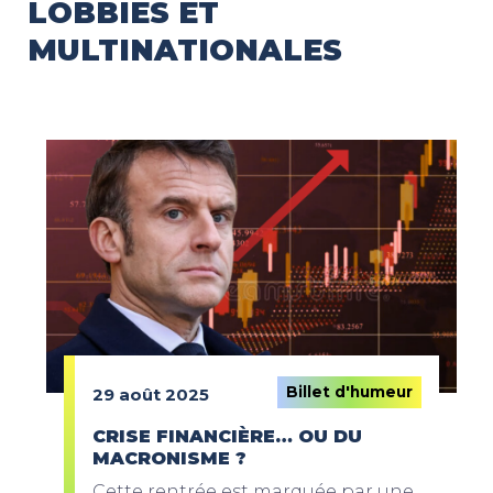
LOBBIES ET
MULTINATIONALES
Billet d'humeur
29 août 2025
CRISE FINANCIÈRE… OU DU
MACRONISME ?
Cette rentrée est marquée par une