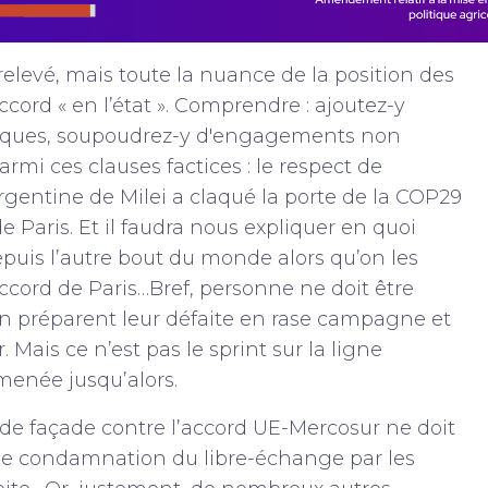
t relevé, mais toute la nuance de la position des
ccord « en l’état ». Comprendre : ajoutez-y
liques, soupoudrez-y d'engagements non
armi ces clauses factices : le respect de
rgentine de Milei a claqué la porte de la COP29
de Paris. Et il faudra nous expliquer en quoi
epuis l’autre bout du monde alors qu’on les
Accord de Paris…Bref, personne ne doit être
 préparent leur défaite en rase campagne et
Mais ce n’est pas le sprint sur la ligne
 menée jusqu’alors.
de façade contre l’accord UE-Mercosur ne doit
une condamnation du libre-échange par les