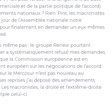
merciale et de la partie politique de l’accord)
ements nationaux ? Rien. Pire, les macronistes
du jour de l’Assemblée nationale notre
e… pour finalement en demander un eux-mêmes
osé.
s même pas : le groupe Renew pourtant
Hayer a systématiquement refusé mes demandes
rs que la Commission européenne est en
ent européen sur les négociations de l’accord
 sur le Mercosur n’est pas nouveau au
es reprises j’ai déposé des amendements
Les macronistes, la droite et l’extrême-droite
ple celui-ci.