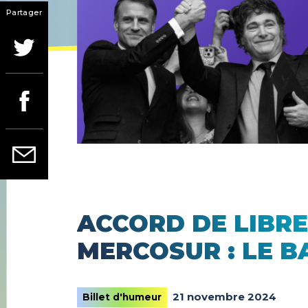
Partager
ACCORD DE LIBRE
MERCOSUR : LE B
21 novembre 2024
Billet d'humeur