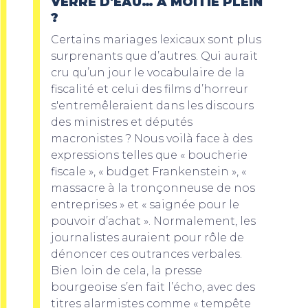
VERRE D'EAU… À MOITIÉ PLEIN
?
Certains mariages lexicaux sont plus
surprenants que d’autres. Qui aurait
cru qu’un jour le vocabulaire de la
fiscalité et celui des films d’horreur
s'entremêleraient dans les discours
des ministres et députés
macronistes ? Nous voilà face à des
expressions telles que « boucherie
fiscale », « budget Frankenstein », «
massacre à la tronçonneuse de nos
entreprises » et « saignée pour le
pouvoir d’achat ». Normalement, les
journalistes auraient pour rôle de
dénoncer ces outrances verbales.
Bien loin de cela, la presse
bourgeoise s’en fait l’écho, avec des
titres alarmistes comme « tempête