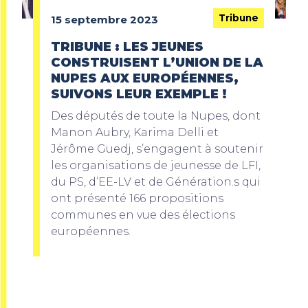
Tribune
15 septembre 2023
TRIBUNE : LES JEUNES
CONSTRUISENT L’UNION DE LA
NUPES AUX EUROPÉENNES,
SUIVONS LEUR EXEMPLE !
Des députés de toute la Nupes, dont
Manon Aubry, Karima Delli et
Jérôme Guedj, s’engagent à soutenir
les organisations de jeunesse de LFI,
du PS, d’EE-LV et de Génération.s qui
ont présenté 166 propositions
communes en vue des élections
européennes.