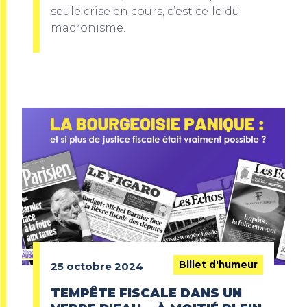
seule crise en cours, c’est celle du
macronisme.
Billet d'humeur
25 octobre 2024
TEMPÊTE FISCALE DANS UN