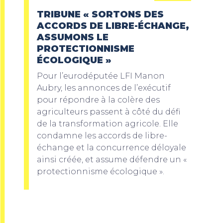
TRIBUNE « SORTONS DES
ACCORDS DE LIBRE-ÉCHANGE,
ASSUMONS LE
PROTECTIONNISME
ÉCOLOGIQUE »
Pour l’eurodéputée LFI Manon
Aubry, les annonces de l’exécutif
pour répondre à la colère des
agriculteurs passent à côté du défi
de la transformation agricole. Elle
condamne les accords de libre-
échange et la concurrence déloyale
ainsi créée, et assume défendre un «
protectionnisme écologique ».