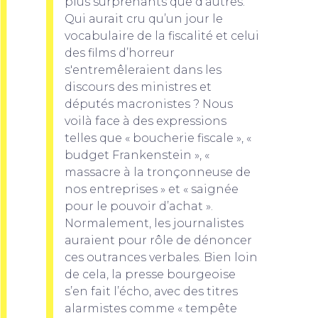
plus surprenants que d’autres.
Qui aurait cru qu’un jour le
vocabulaire de la fiscalité et celui
des films d’horreur
s'entremêleraient dans les
discours des ministres et
députés macronistes ? Nous
voilà face à des expressions
telles que « boucherie fiscale », «
budget Frankenstein », «
massacre à la tronçonneuse de
nos entreprises » et « saignée
pour le pouvoir d’achat ».
Normalement, les journalistes
auraient pour rôle de dénoncer
ces outrances verbales. Bien loin
de cela, la presse bourgeoise
s’en fait l’écho, avec des titres
alarmistes comme « tempête