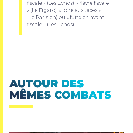
fiscale » (Les Echos), « fièvre fiscale
» (Le Figaro), « foire aux taxes »
(Le Parisien) ou « fuite en avant
fiscale » (Les Echos).
AUTOUR DES
MÊMES COMBATS