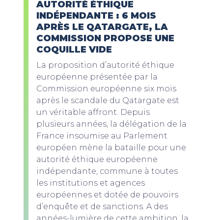
AUTORITÉ ÉTHIQUE
INDÉPENDANTE : 6 MOIS
APRÈS LE QATARGATE, LA
COMMISSION PROPOSE UNE
COQUILLE VIDE
La proposition d’autorité éthique
européenne présentée par la
Commission européenne six mois
après le scandale du Qatargate est
un véritable affront. Depuis
plusieurs années, la délégation de la
France insoumise au Parlement
européen mène la bataille pour une
autorité éthique européenne
indépendante, commune à toutes
les institutions et agences
européennes et dotée de pouvoirs
d’enquête et de sanctions. A des
années-lumière de cette ambition, la