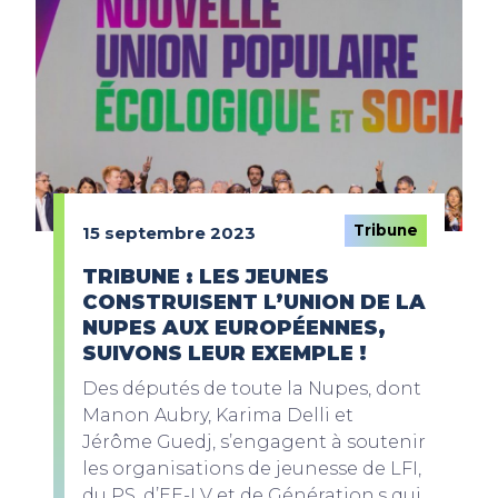
Tribune
15 septembre 2023
TRIBUNE : LES JEUNES
CONSTRUISENT L’UNION DE LA
NUPES AUX EUROPÉENNES,
SUIVONS LEUR EXEMPLE !
Des députés de toute la Nupes, dont
Manon Aubry, Karima Delli et
Jérôme Guedj, s’engagent à soutenir
les organisations de jeunesse de LFI,
du PS, d’EE-LV et de Génération.s qui