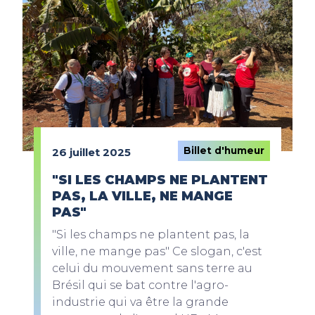
Billet d'humeur
26 juillet 2025
"SI LES CHAMPS NE PLANTENT
PAS, LA VILLE, NE MANGE
PAS"
"Si les champs ne plantent pas, la
ville, ne mange pas" Ce slogan, c'est
celui du mouvement sans terre au
Brésil qui se bat contre l'agro-
industrie qui va être la grande