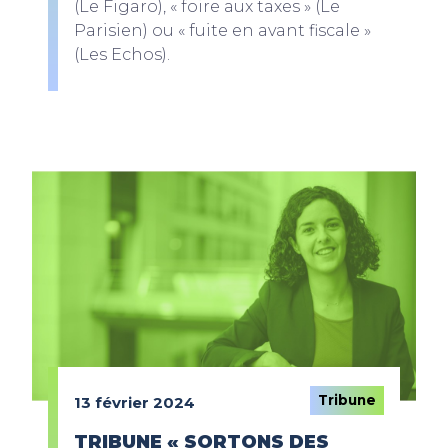
(Le Figaro), « foire aux taxes » (Le
Parisien) ou « fuite en avant fiscale »
(Les Echos).
Tribune
13 février 2024
TRIBUNE « SORTONS DES