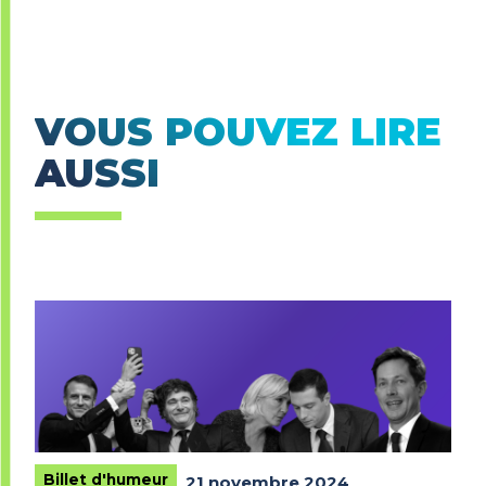
VOUS POUVEZ LIRE
AUSSI
Billet d'humeur
21 novembre 2024