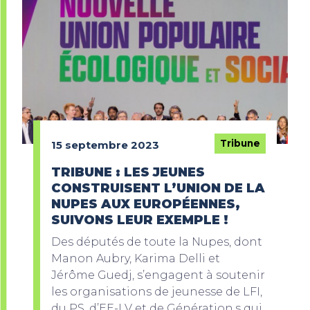
Tribune
15 septembre 2023
TRIBUNE : LES JEUNES
CONSTRUISENT L’UNION DE LA
NUPES AUX EUROPÉENNES,
SUIVONS LEUR EXEMPLE !
Des députés de toute la Nupes, dont
Manon Aubry, Karima Delli et
Jérôme Guedj, s’engagent à soutenir
les organisations de jeunesse de LFI,
du PS, d’EE-LV et de Génération.s qui