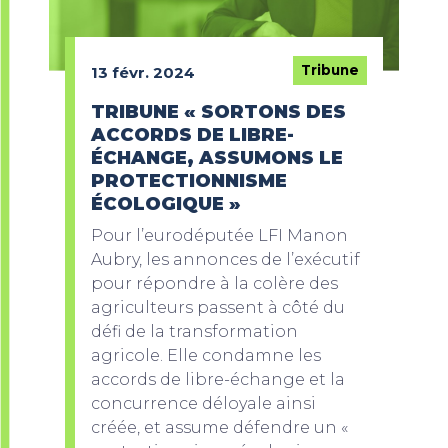
Tribune
13 févr. 2024
TRIBUNE « SORTONS DES
ACCORDS DE LIBRE-
ÉCHANGE, ASSUMONS LE
PROTECTIONNISME
ÉCOLOGIQUE »
Pour l’eurodéputée LFI Manon
Aubry, les annonces de l’exécutif
pour répondre à la colère des
agriculteurs passent à côté du
défi de la transformation
agricole. Elle condamne les
accords de libre-échange et la
concurrence déloyale ainsi
créée, et assume défendre un «