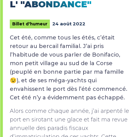
L' "ABONDANCE"
24 août 2022
Billet d'humeur
Cet été, comme tous les étés, c’était
retour au bercail familial. J’ai pris
l’habitude de vous parler de Bonifacio,
mon petit village au sud de la Corse
(peuplé en bonne partie par ma famille
😉), et de ses méga-yachts qui
envahissent le port dès l’été commencé.
Cet été n’y a évidemment pas échappé.
Alors comme chaque année, j’ai arpenté le
port en sirotant une glace et fait ma revue
annuelle des paradis fiscaux
d’immatriculation de ces yachts. Cette