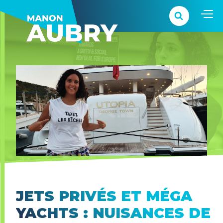
JETS PRIVÉS ET MÉGA
YACHTS : NUISANCES DE