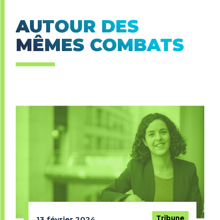
AUTOUR DES
MÊMES COMBATS
Tribune
13 février 2024