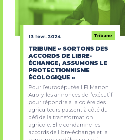
Tribune
13 févr. 2024
TRIBUNE « SORTONS DES
ACCORDS DE LIBRE-
ÉCHANGE, ASSUMONS LE
PROTECTIONNISME
ÉCOLOGIQUE »
Pour l’eurodéputée LFI Manon
Aubry, les annonces de l’exécutif
pour répondre à la colère des
agriculteurs passent à côté du
défi de la transformation
agricole. Elle condamne les
accords de libre-échange et la
concurrence déloyale ainsi