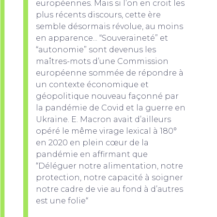
européennes. Mais si l’on en croit les
plus récents discours, cette ère
semble désormais révolue, au moins
en apparence... “Souveraineté” et
“autonomie” sont devenus les
maîtres-mots d’une Commission
européenne sommée de répondre à
un contexte économique et
géopolitique nouveau façonné par
la pandémie de Covid et la guerre en
Ukraine. E. Macron avait d’ailleurs
opéré le même virage lexical à 180°
en 2020 en plein cœur de la
pandémie en affirmant que
“Déléguer notre alimentation, notre
protection, notre capacité à soigner
notre cadre de vie au fond à d’autres
est une folie“