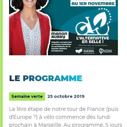
LE PROGRAMME
25 octobre 2019
Semaine verte
La 1ère étape de notre tour de France (puis
d'Europe ?) à vélo commence dès lundi
prochain à Marseille. Au programme, 5 jours