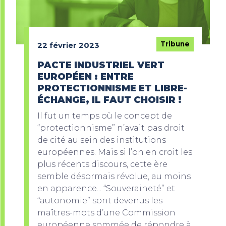
Tribune
22 février 2023
PACTE INDUSTRIEL VERT
EUROPÉEN : ENTRE
PROTECTIONNISME ET LIBRE-
ÉCHANGE, IL FAUT CHOISIR !
Il fut un temps où le concept de
“protectionnisme” n’avait pas droit
de cité au sein des institutions
européennes. Mais si l’on en croit les
plus récents discours, cette ère
semble désormais révolue, au moins
en apparence... “Souveraineté” et
“autonomie” sont devenus les
maîtres-mots d’une Commission
européenne sommée de répondre à