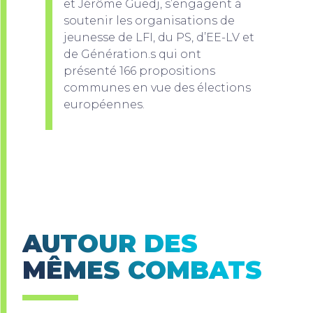
et Jérôme Guedj, s’engagent à
soutenir les organisations de
jeunesse de LFI, du PS, d’EE-LV et
de Génération.s qui ont
présenté 166 propositions
communes en vue des élections
européennes.
AUTOUR DES
MÊMES COMBATS