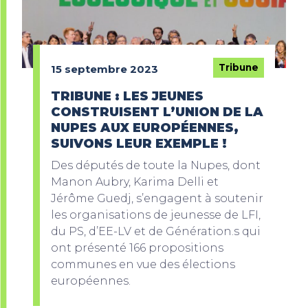
Tribune
15 septembre 2023
TRIBUNE : LES JEUNES
CONSTRUISENT L’UNION DE LA
NUPES AUX EUROPÉENNES,
SUIVONS LEUR EXEMPLE !
Des députés de toute la Nupes, dont
Manon Aubry, Karima Delli et
Jérôme Guedj, s’engagent à soutenir
les organisations de jeunesse de LFI,
du PS, d’EE-LV et de Génération.s qui
ont présenté 166 propositions
communes en vue des élections
européennes.