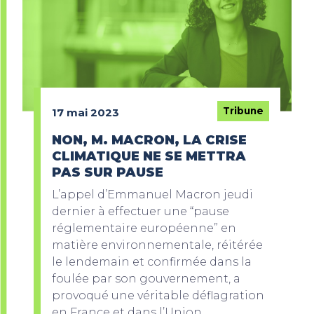
Tribune
17 mai 2023
NON, M. MACRON, LA CRISE
CLIMATIQUE NE SE METTRA
PAS SUR PAUSE
L’appel d’Emmanuel Macron jeudi
dernier à effectuer une “pause
réglementaire européenne” en
matière environnementale, réitérée
le lendemain et confirmée dans la
foulée par son gouvernement, a
provoqué une véritable déflagration
en France et dans l’Union