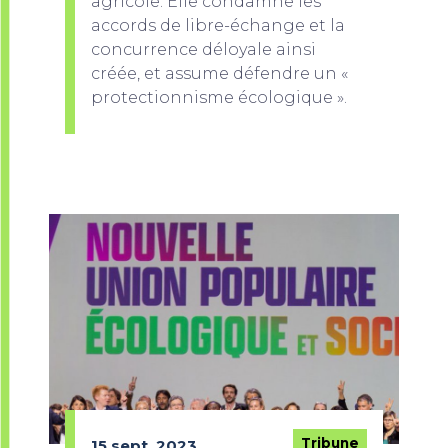
agricole. Elle condamne les
accords de libre-échange et la
concurrence déloyale ainsi
créée, et assume défendre un «
protectionnisme écologique ».
Tribune
15 sept. 2023