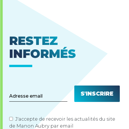
RESTEZ
INFORMÉS
J'accepte de recevoir les actualités du site
de Manon Aubry par email