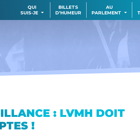
QUI
BILLETS
AU
SUIS-JE
D'HUMEUR
PARLEMENT
ILLANCE : LVMH DOIT
TES !