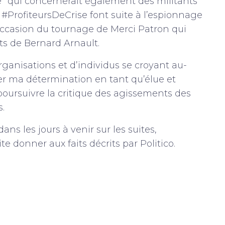
ce” qui concernerait également des militants
#ProfiteursDeCrise font suite à l’espionnage
occasion du tournage de Merci Patron qui
s de Bernard Arnault.
organisations et d’individus se croyant au-
cer ma détermination en tant qu’élue et
poursuivre la critique des agissements des
s.
 les jours à venir sur les suites,
e donner aux faits décrits par Politico.