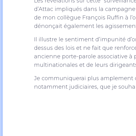
Les révélations sur cette “surveillan
d’Attac impliqués dans la campagne 
de mon collègue François Ruffin à l’
dénonçait également les agissement
Il illustre le sentiment d’impunité d’
dessus des lois et ne fait que renfor
ancienne porte-parole associative à 
multinationales et de leurs dirigeant
Je communiquerai plus amplement dans
notamment judiciaires, que je souhait