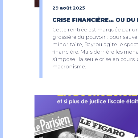
29 août 2025
CRISE FINANCIÈRE… OU DU
Cette rentrée est marquée par u
grossière du pouvoir : pour sau
minoritaire, Bayrou agite le spect
financière. Mais derrière les mena
s’impose : la seule crise en cours, 
macronisme.