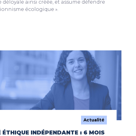
 déloyale ainsi créée, et assume défendre
tionnisme écologique ».
Actualité
 ÉTHIQUE INDÉPENDANTE : 6 MOIS