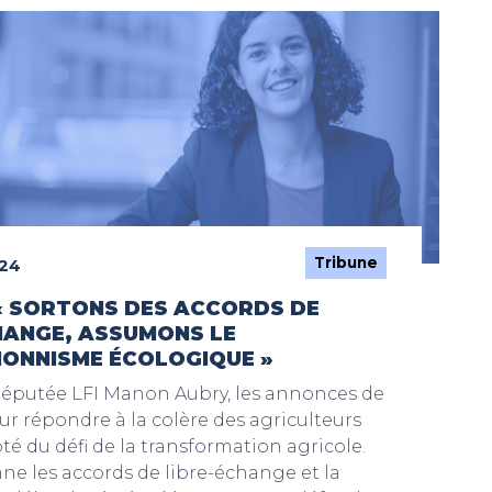
Tribune
024
« SORTONS DES ACCORDS DE
HANGE, ASSUMONS LE
ONNISME ÉCOLOGIQUE »
députée LFI Manon Aubry, les annonces de
our répondre à la colère des agriculteurs
té du défi de la transformation agricole.
ne les accords de libre-échange et la