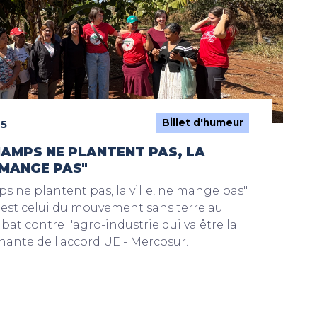
Billet d'humeur
25
CHAMPS NE PLANTENT PAS, LA
 MANGE PAS"
ps ne plantent pas, la ville, ne mange pas"
'est celui du mouvement sans terre au
 bat contre l'agro-industrie qui va être la
ante de l'accord UE - Mercosur.