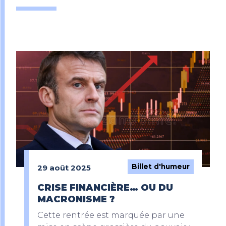
Billet d'humeur
29 août 2025
CRISE FINANCIÈRE… OU DU
MACRONISME ?
Cette rentrée est marquée par une