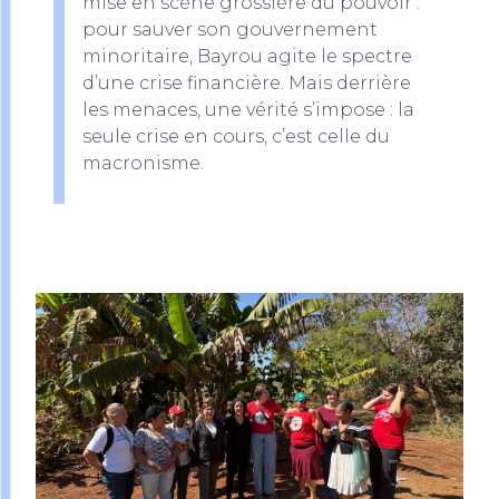
mise en scène grossière du pouvoir :
pour sauver son gouvernement
minoritaire, Bayrou agite le spectre
d’une crise financière. Mais derrière
les menaces, une vérité s’impose : la
seule crise en cours, c’est celle du
macronisme.