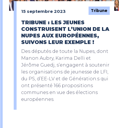
Tribune
15 septembre 2023
TRIBUNE : LES JEUNES
CONSTRUISENT L’UNION DE LA
NUPES AUX EUROPÉENNES,
SUIVONS LEUR EXEMPLE !
Des députés de toute la Nupes, dont
Manon Aubry, Karima Delli et
Jérôme Guedj, s’engagent à soutenir
les organisations de jeunesse de LFI,
du PS, d’EE-LV et de Génération.s qui
ont présenté 166 propositions
communes en vue des élections
européennes.