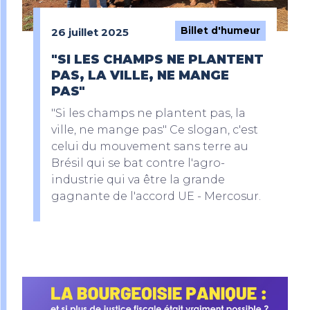
Billet d'humeur
26 juillet 2025
"SI LES CHAMPS NE PLANTENT
PAS, LA VILLE, NE MANGE
PAS"
"Si les champs ne plantent pas, la
ville, ne mange pas" Ce slogan, c'est
celui du mouvement sans terre au
Brésil qui se bat contre l'agro-
industrie qui va être la grande
gagnante de l'accord UE - Mercosur.