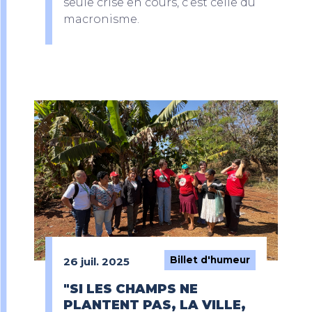
seule crise en cours, c’est celle du
macronisme.
Billet d'humeur
26 juil. 2025
"SI LES CHAMPS NE
PLANTENT PAS, LA VILLE,